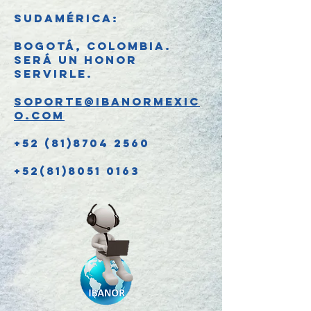
SUDAMÉRICA:
Bogotá, Colombia.
Será un honor
servirle.
soporte@ibanormexic
o.com
+52 (81)8704 2560
+52(81)8051 0163